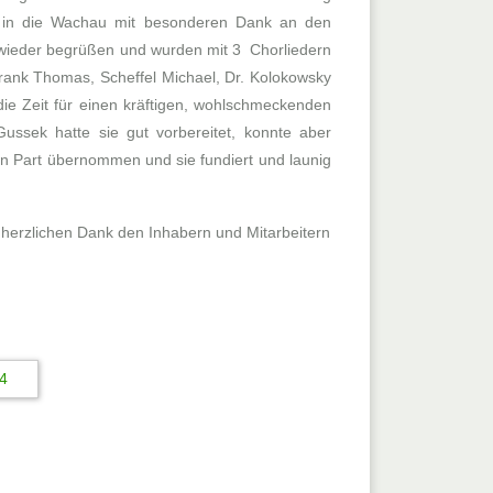
on in die Wachau mit besonderen Dank an den
 wieder begrüßen und wurden mit 3 Chorliedern
ank Thomas, Scheffel Michael, Dr. Kolokowsky
die Zeit für einen kräftigen, wohlschmeckenden
Gussek hatte sie gut vorbereitet, konnte aber
en Part übernommen und sie fundiert und launig
 herzlichen Dank den Inhabern und Mitarbeitern