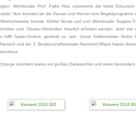
egion. Weinbruder Prof. Falko Holz resümierte die letzte Exkursi
hmutzler. Nun konnten wir die Damen und Herren vom Begleitprogramm
 Weinschwester konnte Köhler Nicole und zum Weinbruder Suppee Fr
hristian und Gludau Maximilian feierlich erhoben werden. Jetzt war 
trifft Saale-Unstrut, gestärkt zu sein. Unser Kellermeister Andre 
 Hanisch und der 2. Bruderschaftsmeister Reinhard Iffland haben dies
Abschluss.
achsorge involviert waren ein großes Dankeschön und einen besonders