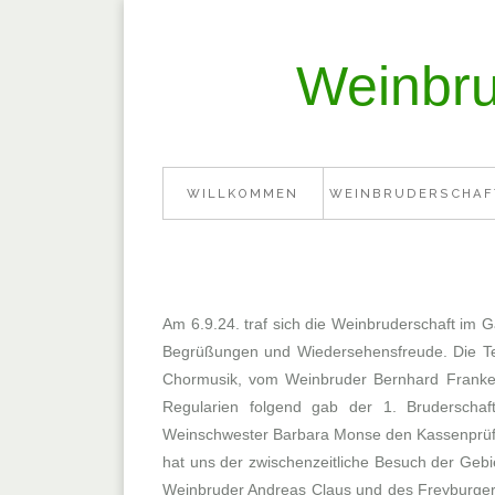
Weinbru
WILLKOMMEN
WEINBRUDERSCHAF
Am 6.9.24. traf sich die Weinbruderschaft im 
Begrüßungen und Wiedersehensfreude. Die Tei
Chormusik, vom Weinbruder Bernhard Franke d
Regularien folgend gab der 1. Bruderschaf
Weinschwester Barbara Monse den Kassenprüfun
hat uns der zwischenzeitliche Besuch der Gebi
Weinbruder Andreas Claus und des Freyburger 