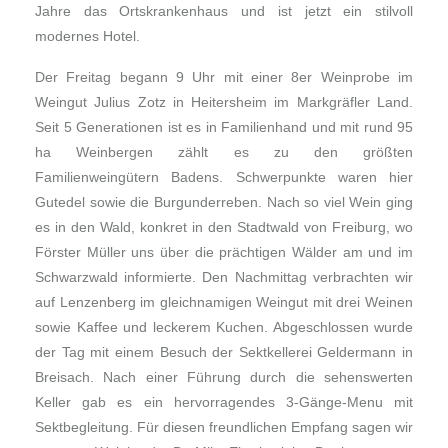
Jahre das Ortskrankenhaus und ist jetzt ein stilvoll
modernes Hotel.
Der Freitag begann 9 Uhr mit einer 8er Weinprobe im
Weingut Julius Zotz in Heitersheim im Markgräfler Land.
Seit 5 Generationen ist es in Familienhand und mit rund 95
ha Weinbergen zählt es zu den größten
Familienweingütern Badens. Schwerpunkte waren hier
Gutedel sowie die Burgunderreben. Nach so viel Wein ging
es in den Wald, konkret in den Stadtwald von Freiburg, wo
Förster Müller uns über die prächtigen Wälder am und im
Schwarzwald informierte. Den Nachmittag verbrachten wir
auf Lenzenberg im gleichnamigen Weingut mit drei Weinen
sowie Kaffee und leckerem Kuchen. Abgeschlossen wurde
der Tag mit einem Besuch der Sektkellerei Geldermann in
Breisach. Nach einer Führung durch die sehenswerten
Keller gab es ein hervorragendes 3-Gänge-Menu mit
Sektbegleitung. Für diesen freundlichen Empfang sagen wir