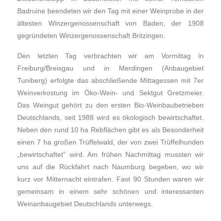
Badruine beendeten wir den Tag mit einer Weinprobe in der
ältesten Winzergenossenschaft von Baden, der 1908
gegründeten Winzergenossenschaft Britzingen.
Den letzten Tag verbrachten wir am Vormittag in
Freiburg/Breisgau und in Merdingen (Anbaugebiet
Tuniberg) erfolgte das abschließende Mittagessen mit 7er
Weinverkostung im Öko-Wein- und Sektgut Gretzmeier.
Das Weingut gehört zu den ersten Bio-Weinbaubetrieben
Deutschlands, seit 1988 wird es ökologisch bewirtschaftet.
Neben den rund 10 ha Rebflächen gibt es als Besonderheit
einen 7 ha großen Trüffelwald, der von zwei Trüffelhunden
„bewirtschaftet“ wird. Am frühen Nachmittag mussten wir
uns auf die Rückfahrt nach Naumburg begeben, wo wir
kurz vor Mitternacht eintrafen. Fast 90 Stunden waren wir
gemeinsam in einem sehr schönen und interessanten
Weinanbaugebiet Deutschlands unterwegs.