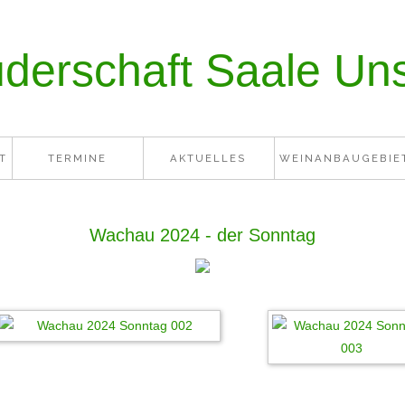
derschaft Saale Unst
T
TERMINE
AKTUELLES
WEINANBAUGEBIE
Wachau 2024 - der Sonntag