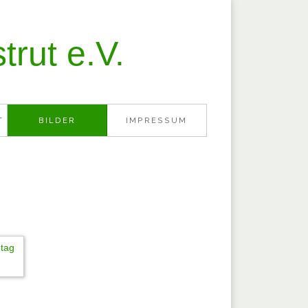
rut e.V.
T
BILDER
IMPRESSUM