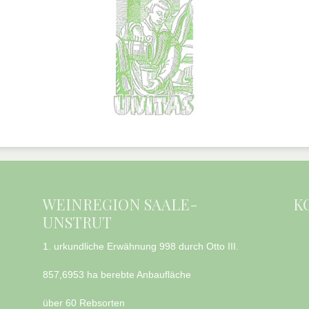
WEINREGION SAALE-
K
UNSTRUT
1. urkundliche Erwähnung 998 durch Otto III.
857,6953 ha berebte Anbaufläche
über 60 Rebsorten