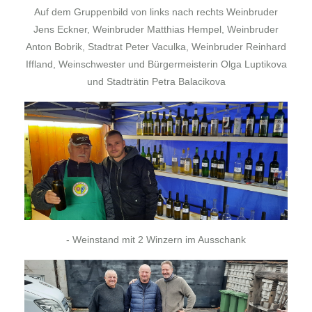
Auf dem Gruppenbild von links nach rechts Weinbruder
Jens Eckner, Weinbruder Matthias Hempel, Weinbruder
Anton Bobrik, Stadtrat Peter Vaculka, Weinbruder Reinhard
Iffland, Weinschwester und Bürgermeisterin Olga Luptikova
und Stadträtin Petra Balacikova
- Weinstand mit 2 Winzern im Ausschank