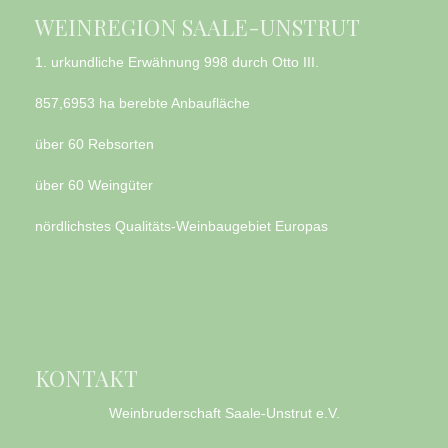
WEINREGION SAALE-UNSTRUT
1. urkundliche Erwähnung 998 durch Otto III.
857,6953 ha berebte Anbaufläche
über 60 Rebsorten
über 60 Weingüter
nördlichstes Qualitäts-Weinbaugebiet Europas
KONTAKT
Weinbruderschaft Saale-Unstrut e.V.