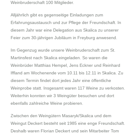
Weinbruderschaft 100 Mitglieder.
Alljährlich gibt es gegenseitige Einladungen zum
Erfahrungsaustausch und zur Pflege der Freundschaft. In
diesem Jahr war eine Delegation aus Skalica zu unserer
Feier zum 30-jährigen Jubiläum in Freyburg anwesend.
Im Gegenzug wurde unsere Weinbruderschaft zum St.
Martinsfest nach Skalica eingeladen. So waren die
Weinbrüder Matthias Hempel, Jens Eckner und Reinhard
Iffland am Wochenende vom 10.11 bis 12.11 in Skalica. Zu
diesem Termin findet dort jedes Jahr eine öffentliche
Weinprobe statt. Insgesamt waren 117 Weine zu verkosten.
Weiterhin konnten wir 3 Weingüter besuchen und dort
ebenfalls zahlreiche Weine probieren.
Zwischen den Weingütern Masaryk/Skalica und dem
Weingut Deckert besteht seit 1985 eine enge Freundschaft.
Deshalb waren Florian Deckert und sein Mitarbeiter Tom