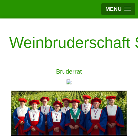
MENU
Weinbruderschaft S
Bruderrat