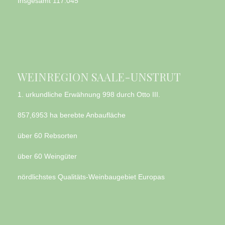
Insgesamt
117.045
WEINREGION SAALE-UNSTRUT
1. urkundliche Erwähnung 998 durch Otto III.
857,6953 ha berebte Anbaufläche
über 60 Rebsorten
über 60 Weingüter
nördlichstes Qualitäts-Weinbaugebiet Europas